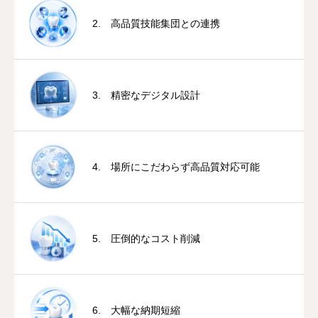
2. 高品質技能集団との連携
お問い合わせ
3. 精密なデジタル設計
4. 場所にこだわらず高品質対応可能
5. 圧倒的なコスト削減
6. 大幅な納期短縮