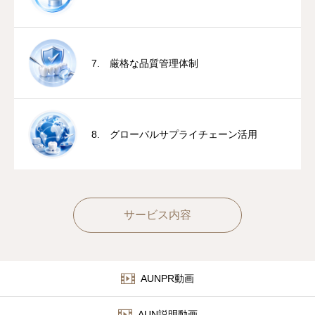
7. 厳格な品質管理体制
8. グローバルサプライチェーン活用
サービス内容
AUNPR動画
AUN説明動画